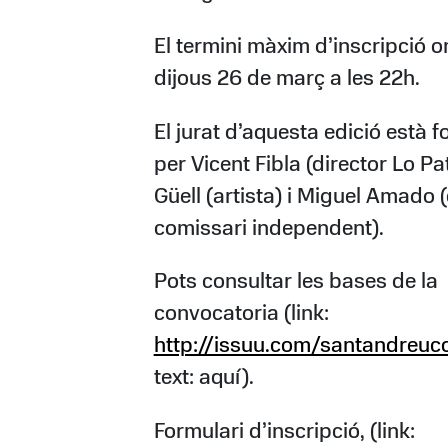
El termini màxim d’inscripció o
dijous 26 de març a les 22h.
El jurat d’aquesta edició està 
per Vicent Fibla (director Lo Pat
Güell (artista) i Miguel Amado (c
comissari independent).
Pots consultar les bases de la
convocatoria (link:
http://issuu.com/santandreu
text: aquí).
Formulari d’inscripció, (link: