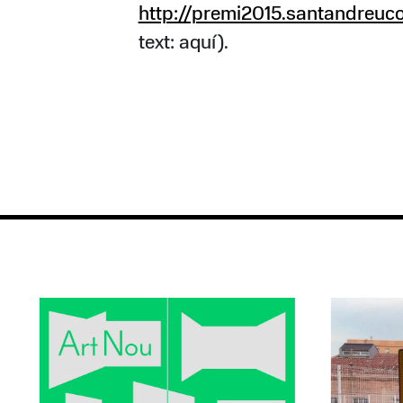
http://premi2015.santandreuc
text: aquí).