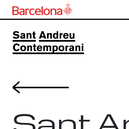
Volver
Sant A