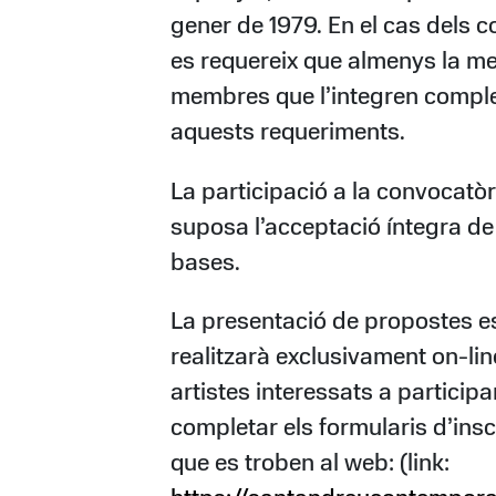
gener de 1979. En el cas dels col
es requereix que almenys la me
membres que l’integren comple
aquests requeriments.
La participació a la convocatòr
suposa l’acceptació íntegra de
bases.
La presentació de propostes e
realitzarà exclusivament on-line
artistes interessats a particip
completar els formularis d’insc
que es troben al web: (link: