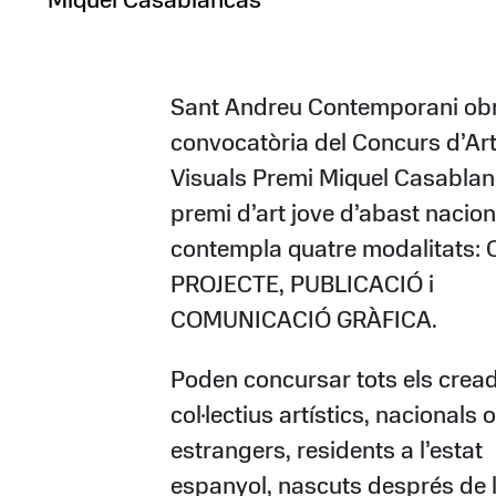
Miquel Casablancas
Sant Andreu Contemporani obr
convocatòria del Concurs d’Ar
Visuals Premi Miquel Casablan
premi d’art jove d’abast nacion
contempla quatre modalitats: 
PROJECTE, PUBLICACIÓ i
COMUNICACIÓ GRÀFICA.
Poden concursar tots els cread
col·lectius artístics, nacionals o
estrangers, residents a l’estat
espanyol, nascuts després de l