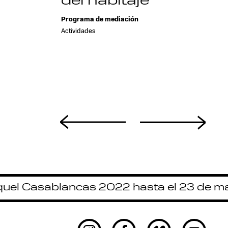
del habitaje
a
Programa de mediación
Actividades
iquel Casablancas 2022 hasta el 23 de m