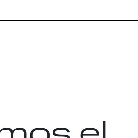
mos el