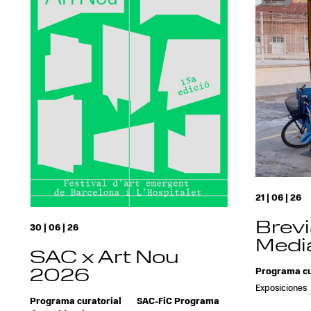
21 | 06 | 26
Brevi
30 | 06 | 26
Media
SAC x Art Nou
2026
Programa cu
Exposiciones
Programa curatorial
SAC-FiC Programa