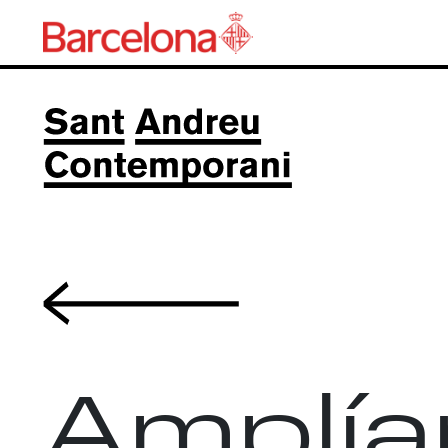
Volver
Amplía