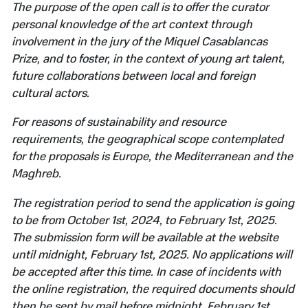
The purpose of the open call is to offer the curator
personal knowledge of the art context through
involvement in the jury of the Miquel Casablancas
Prize, and to foster, in the context of young art talent,
future collaborations between local and foreign
cultural actors.
For reasons of sustainability and resource
requirements, the geographical scope contemplated
for the proposals is Europe, the Mediterranean and the
Maghreb.
The registration period to send the application is going
to be from October 1st, 2024, to February 1st, 2025.
The submission form will be available at the website
until midnight, February 1st, 2025. No applications will
be accepted after this time. In case of incidents with
the online registration, the required documents should
then be sent by mail before midnight, February 1st,