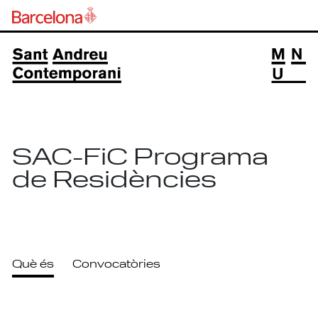
SAC-FiC Programa
de Residències
Què és
Convocatòries