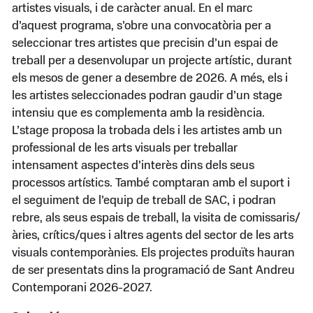
artistes visuals, i de caràcter anual. En el marc
d’aquest programa, s’obre una convocatòria per a
seleccionar tres artistes que precisin d’un espai de
treball per a desenvolupar un projecte artístic, durant
els mesos de gener a desembre de 2026. A més, els i
les artistes seleccionades podran gaudir d’un stage
intensiu que es complementa amb la residència.
L’stage proposa la trobada dels i les artistes amb un
professional de les arts visuals per treballar
intensament aspectes d’interès dins dels seus
processos artístics. També comptaran amb el suport i
el seguiment de l’equip de treball de SAC, i podran
rebre, als seus espais de treball, la visita de comissaris/
àries, crítics/ques i altres agents del sector de les arts
visuals contemporànies. Els projectes produïts hauran
de ser presentats dins la programació de Sant Andreu
Contemporani 2026-2027.