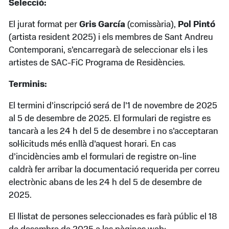
Selecció:
El jurat format per
Gris García
(comissària),
Pol Pintó
(artista resident 2025) i els membres de Sant Andreu
Contemporani, s’encarregarà de seleccionar els i les
artistes de SAC-FiC Programa de Residències.
Terminis:
El termini d’inscripció será de l’1 de novembre de 2025
al 5 de desembre de 2025. El formulari de registre es
tancarà a les 24 h del 5 de desembre i no s’acceptaran
sol·licituds més enllà d’aquest horari. En cas
d’incidències amb el formulari de registre on-line
caldrà fer arribar la documentació requerida per correu
electrònic abans de les 24 h del 5 de desembre de
2025.
El llistat de persones seleccionades es farà públic el 18