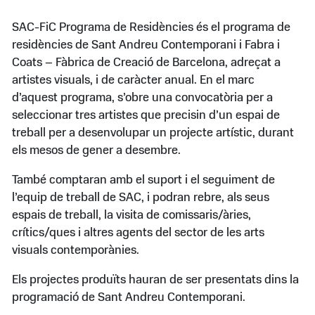
SAC-FiC Programa de Residències és el programa de
residències de Sant Andreu Contemporani i Fabra i
Coats – Fàbrica de Creació de Barcelona, adreçat a
artistes visuals, i de caràcter anual. En el marc
d’aquest programa, s’obre una convocatòria per a
seleccionar tres artistes que precisin d’un espai de
treball per a desenvolupar un projecte artístic, durant
els mesos de gener a desembre.
També comptaran amb el suport i el seguiment de
l’equip de treball de SAC, i podran rebre, als seus
espais de treball, la visita de comissaris/àries,
crítics/ques i altres agents del sector de les arts
visuals contemporànies.
Els projectes produïts hauran de ser presentats dins la
programació de Sant Andreu Contemporani.