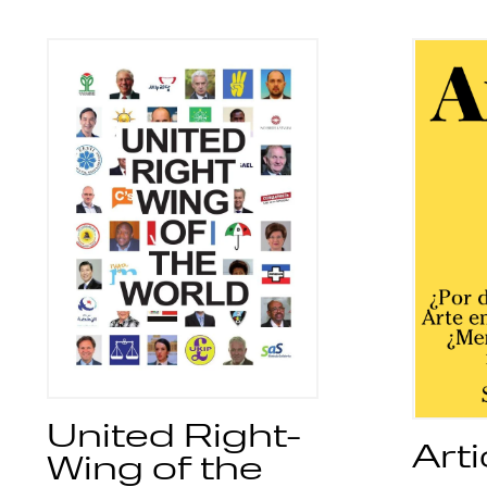
United Right-
Arti
Wing of the