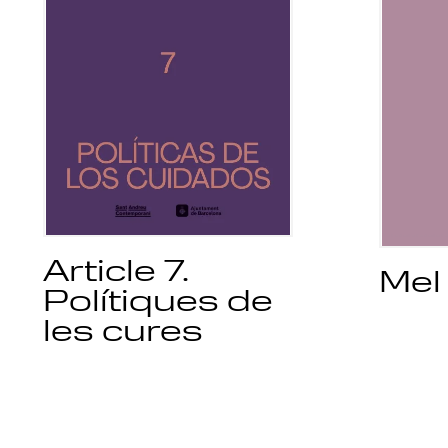
Article 7.
Mel
Polítiques de
les cures