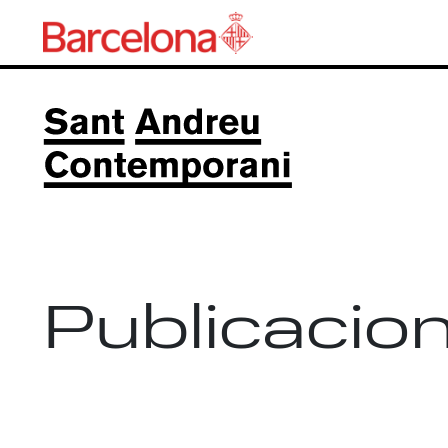
Publicacio