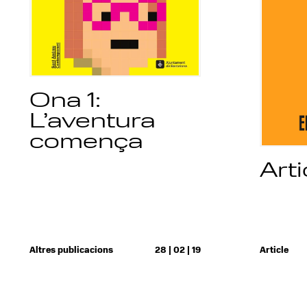
Ona 1:
L’aventura
comença
Arti
Altres publicacions
28 | 02 | 19
Article