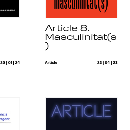
Article 8.
Masculinitat(s
)
20 | 01 | 24
Article
23 | 04 | 23