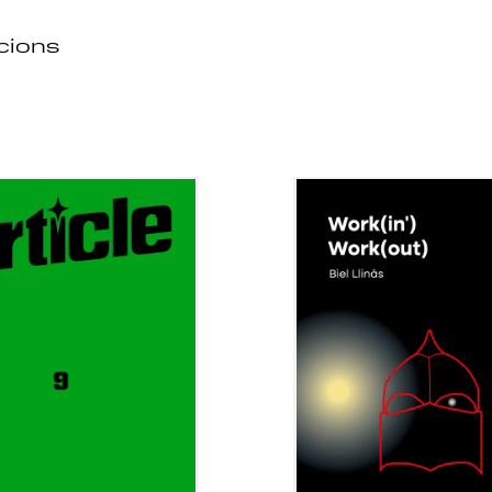
acions