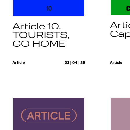
Arti
Article 10.
Cap
TOURISTS,
GO HOME
Article
23 | 04 | 25
Article