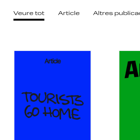
Veure tot
Article
Altres public