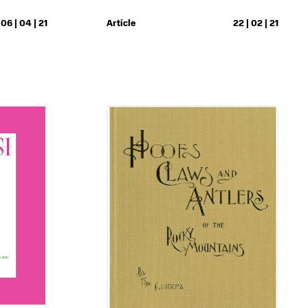
06 | 04 | 21
Article
22 | 02 | 21