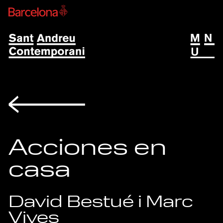
Volver
Acciones en
casa
David Bestué i Marc
Vives