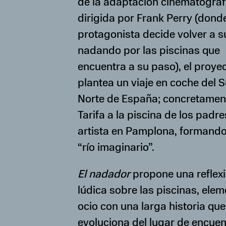
de la adaptación cinematográf
dirigida por Frank Perry (donde
protagonista decide volver a s
nadando por las piscinas que
encuentra a su paso), el proye
plantea un viaje en coche del S
Norte de España; concretamen
Tarifa a la piscina de los padre
artista en Pamplona, formando
“río imaginario”.
El nadador
propone una reflex
lúdica sobre las piscinas, ele
ocio con una larga historia que
evoluciona del lugar de encuen