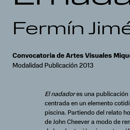
Fermín Jim
Convocatoria de Artes Visuales Miqu
Modalidad Publicación 2013
El nadador
es una publicación
centrada en un elemento cotidi
piscina. Partiendo del relato 
de John Cheever a modo de re