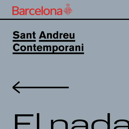
Volver
El nad