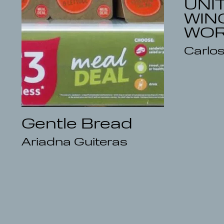
UNI
WIN
WO
Carlos
Gentle Bread
Ariadna Guiteras