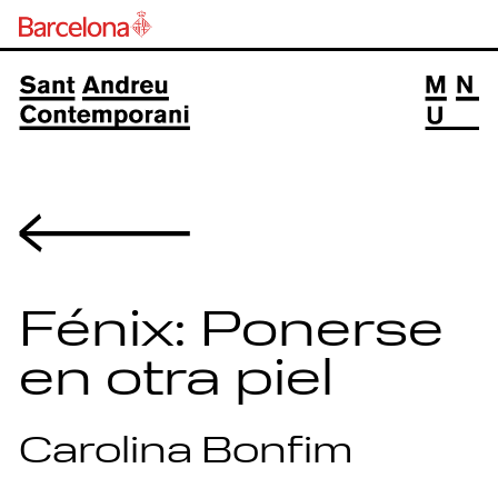
Volver
Fénix: Ponerse
en otra piel
Carolina Bonfim