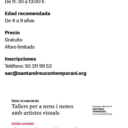
De 11: 30 a 13:00 h
Edad recomendada
De 4 a 9 años
Precio
Gratuito
Aforo limitado
Inscripciones
Teléfono: 93 311 99 53
sac@santandreucontemporani.org