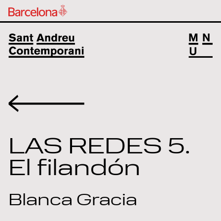
Volver
LAS REDES 5.
El filandón
Blanca Gracia