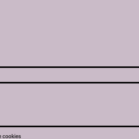
prev
e cookies