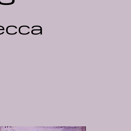
becca