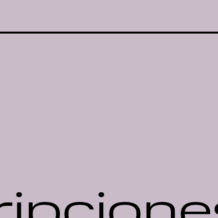
ripcione