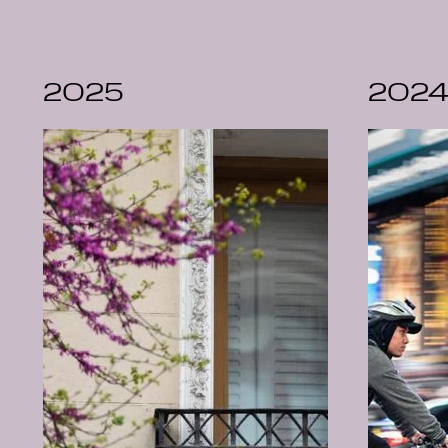
2025
202