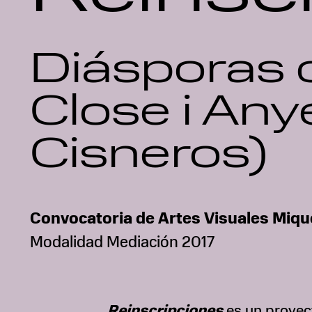
Diásporas 
Close i Any
Cisneros)
Convocatoria de Artes Visuales Miqu
Modalidad Mediación 2017
Reinscripciones
es un proyec