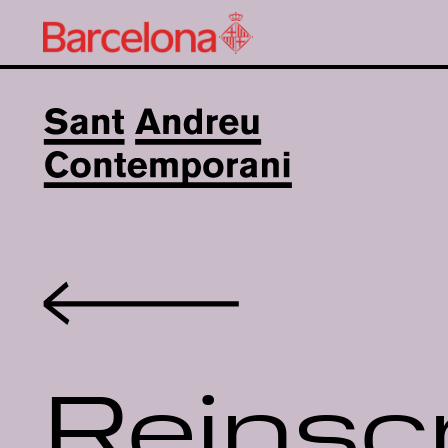
Volver
Reinsc