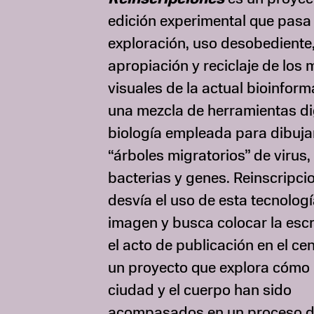
edición experimental que pasa 
exploración, uso desobediente
apropiación y reciclaje de los
visuales de la actual bioinform
una mezcla de herramientas dig
biología empleada para dibuja
“árboles migratorios” de virus,
bacterias y genes. Reinscripci
desvía el uso de esta tecnologí
imagen y busca colocar la escr
el acto de publicación en el ce
un proyecto que explora cómo 
ciudad y el cuerpo han sido
acompasados en un proceso 