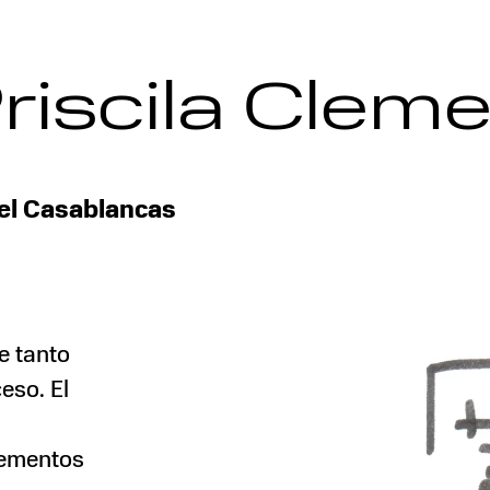
riscila Cleme
el Casablancas
le tanto
eso. El
lementos