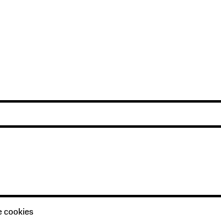
prev
e cookies