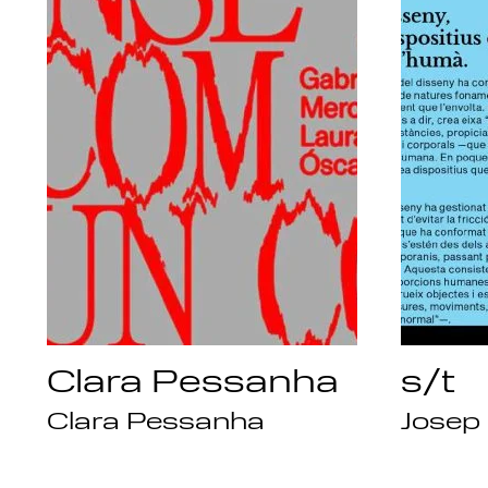
Clara Pessanha
s/t
Clara Pessanha
Josep