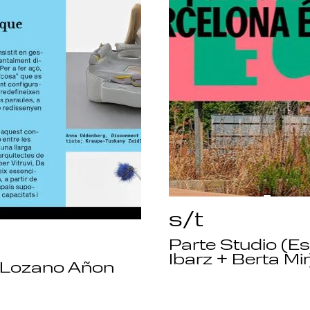
s/t
Parte Studio (Es
Ibarz + Berta Mir
 Lozano Añon