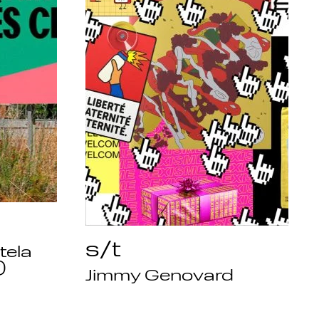
s/t
tela
)
Jimmy Genovard