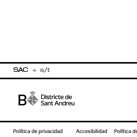
SAC
s/t
-
Política de privacidad
Accesibilidad
Política d