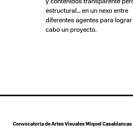
y contenidos transparente per
estructural… en un nexo entre
diferentes agentes para lograr 
cabo un proyecto.
Convocatoria de Artes Visuales Miquel Casablancas