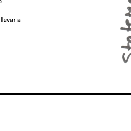
o
llevar a