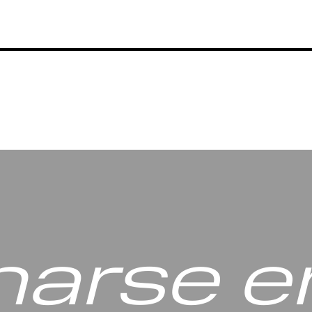
arse en