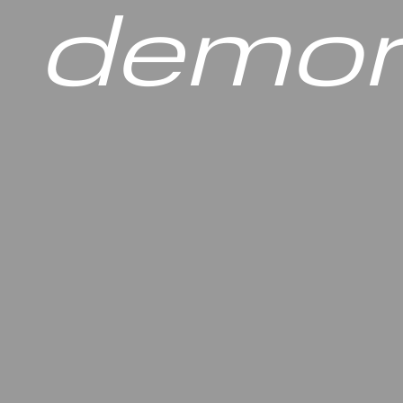
demor