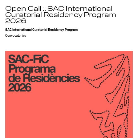
Open Call :: SAC International
Curatorial Residency Program
2026
SAC International Curatorial Residency Program
Convocatorias