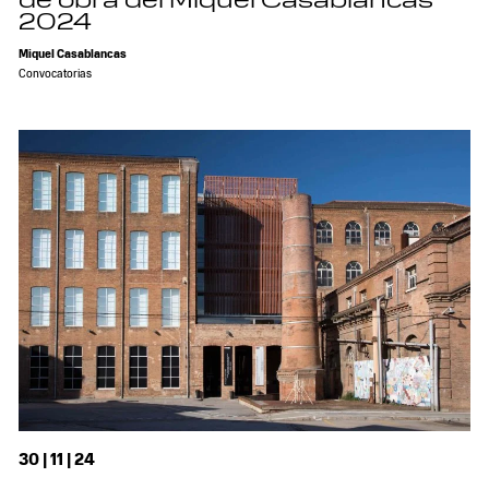
de obra del Miquel Casablancas
2024
Miquel Casablancas
Convocatorias
30 | 11 | 24