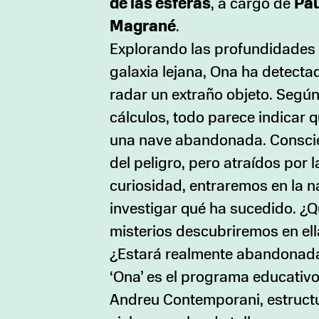
de las esferas
, a cargo de
Pa
Magrané
.
Explorando las profundidades
galaxia lejana, Ona ha detecta
radar un extraño objeto. Segú
cálculos, todo parece indicar 
una nave abandonada. Consci
del peligro, pero atraídos por l
curiosidad, entraremos en la 
investigar qué ha sucedido. ¿
misterios descubriremos en ell
¿Estará realmente abandonad
‘Ona’ es el programa educativ
Andreu Contemporani, estruct