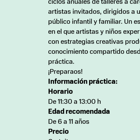
ciclos anuales de talleres a ca
artistas invitados, dirigidos a 
público infantil y familiar. Un 
en el que artistas y niños expe
con estrategias creativas pro
conocimiento compartido desd
práctica.
¡Preparaos!
Información práctica:
Horario
De 11:30 a 13:00 h
Edad recomendada
De 6 a 11 años
Precio