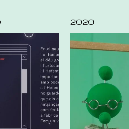
0
2020