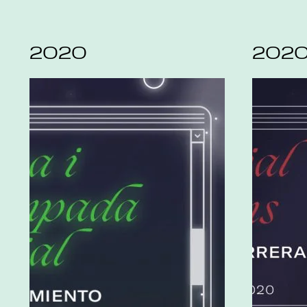
2020
202