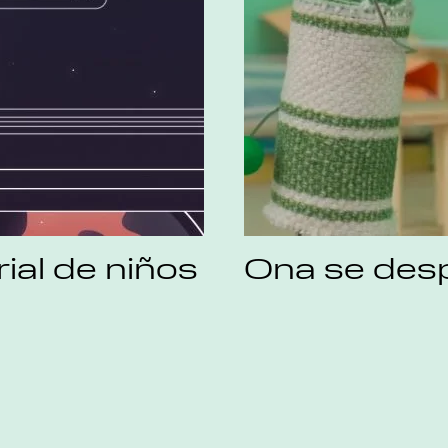
rial de niños
Ona se des