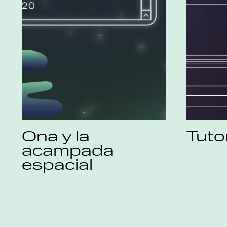
Ona y la
Tuto
acampada
espacial