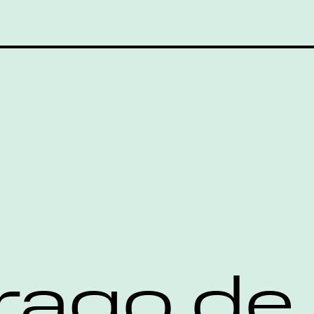
rago de 