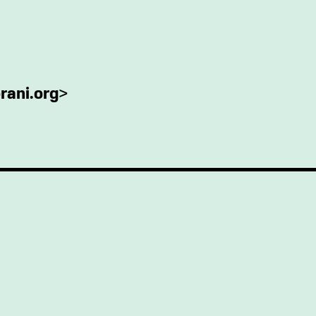
ani.org
>