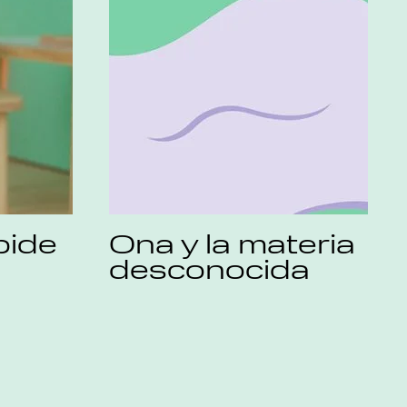
pide
Ona y la materia
desconocida