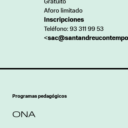
Gratuito
Aforo limitado
Inscripciones
Teléfono: 93 311 99 53
<
sac@santandreucontempor
Programas pedagógicos
ONA