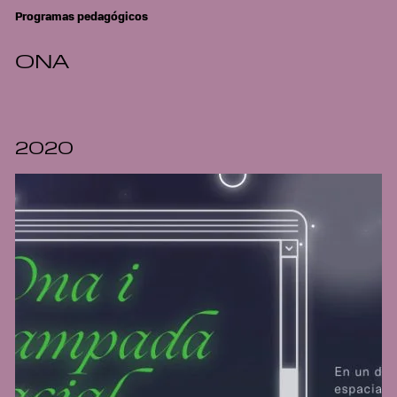
Programas pedagógicos
ONA
2020