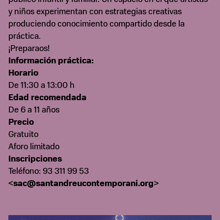
y niños experimentan con estrategias creativas
produciendo conocimiento compartido desde la
práctica.
¡Preparaos!
Información práctica:
Horario
De 11:30 a 13:00 h
Edad recomendada
De 6 a 11 años
Precio
Gratuito
Aforo limitado
Inscripciones
Teléfono: 93 311 99 53
<
sac@santandreucontemporani.org
>