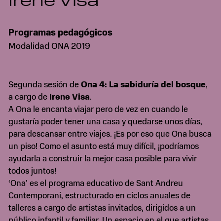
Irene Visa
Programas pedagógicos
Modalidad ONA 2019
Segunda sesión de
Ona 4: La sabiduría del bosque
,
a cargo de
Irene Visa
.
A Ona le encanta viajar pero de vez en cuando le
gustaría poder tener una casa y quedarse unos días,
para descansar entre viajes. ¡Es por eso que Ona busca
un piso! Como el asunto está muy difícil, ¡podríamos
ayudarla a construir la mejor casa posible para vivir
todos juntos!
‘Ona’ es el programa educativo de Sant Andreu
Contemporani, estructurado en ciclos anuales de
talleres a cargo de artistas invitados, dirigidos a un
público infantil y familiar. Un espacio en el que artistas