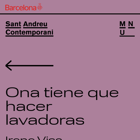
Volver
Ona tiene que
hacer
lavadoras