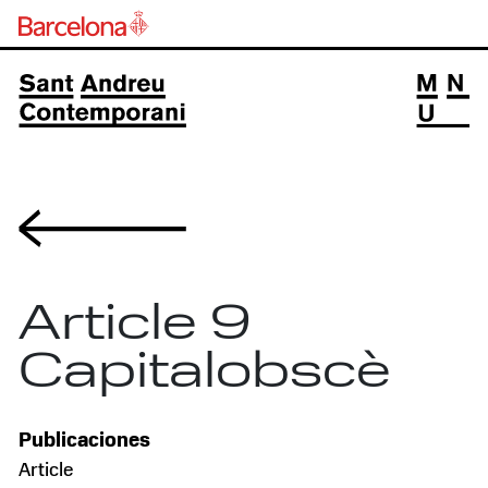
Volver
Article 9
Capitalobscè
Publicaciones
Article