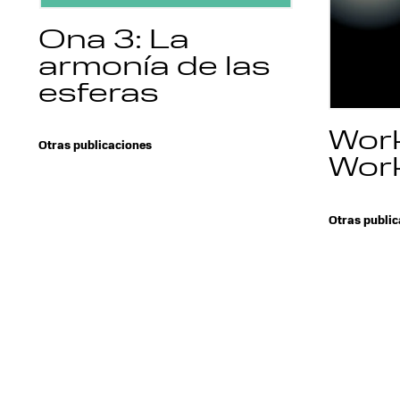
Ona 3: La
armonía de las
esferas
Work
Otras publicaciones
Work
Otras public