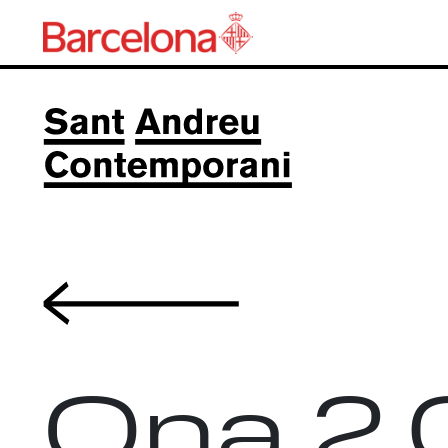
Volver
Ona 2.