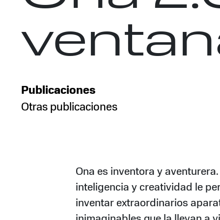
ventan
Publicaciones
Otras publicaciones
Ona es inventora y aventurera.
inteligencia y creatividad le pe
inventar extraordinarios apara
inimaginables que la llevan a vi