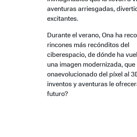
aventuras arriesgadas, diverti
excitantes.
Durante el verano, Ona ha reco
rincones más recónditos del
ciberespacio, de dónde ha vue
una imagen modernizada, que
onaevolucionado del píxel al 3
inventos y aventuras le ofrecer
futuro?