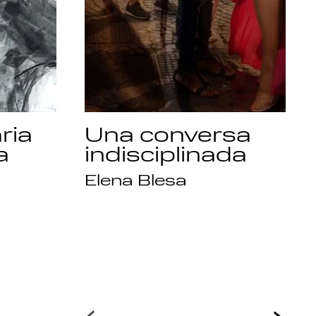
ria
Una conversa
a
indisciplinada
Elena Blesa