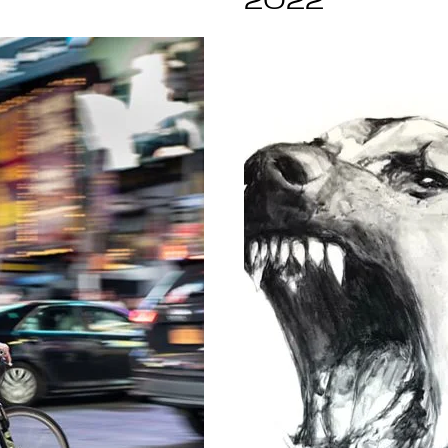
4
2022