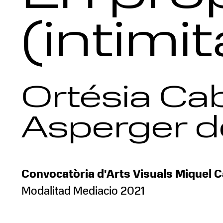
(intimi
Ortésia Cab
Asperger d
Convocatòria d'Arts Visuals Miquel 
Modalitad Mediacio 2021