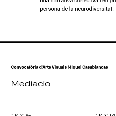
una narrativa col·lectiva i en p
persona de la neurodiversitat.
Convocatòria d'Arts Visuals Miquel Casablancas
Mediacio