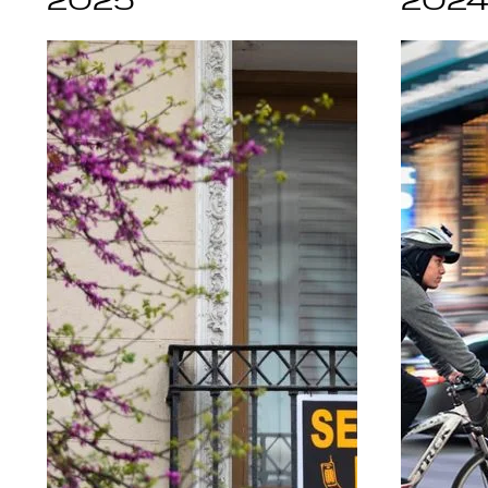
2025
202