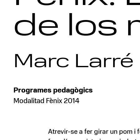
de los
Marc Larré
Programes pedagògics
Modalitad Fènix 2014
Atrevir-se a fer girar un pom i 