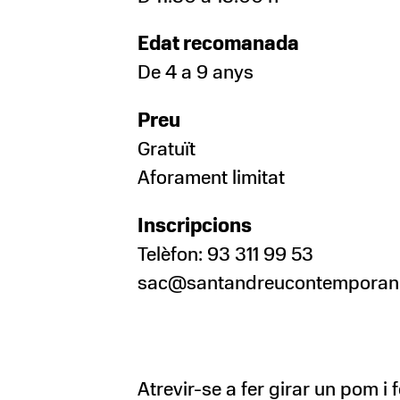
Edat recomanada
De 4 a 9 anys
Preu
Gratuït
Aforament limitat
Inscripcions
Telèfon: 93 311 99 53
sac@santandreucontemporani
Atrevir-se a fer girar un pom i