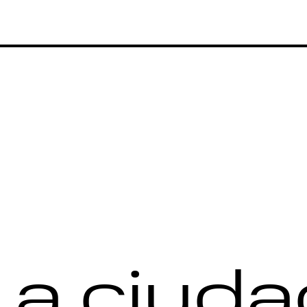
La ciud