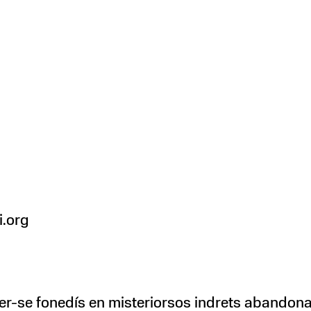
.org
 fer-se fonedís en misteriorsos indrets abandon