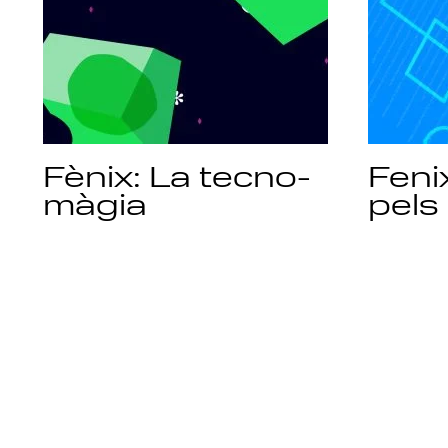
Fènix: La tecno-
Feni
màgia
pels