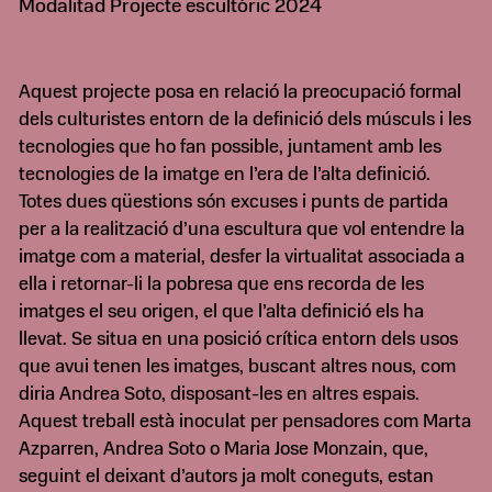
Modalitad Projecte escultòric 2024
Aquest projecte posa en relació la preocupació formal
dels culturistes entorn de la definició dels músculs i les
tecnologies que ho fan possible, juntament amb les
tecnologies de la imatge en l’era de l’alta definició.
Totes dues qüestions són excuses i punts de partida
per a la realització d’una escultura que vol entendre la
imatge com a material, desfer la virtualitat associada a
ella i retornar-li la pobresa que ens recorda de les
imatges el seu origen, el que l’alta definició els ha
llevat. Se situa en una posició crítica entorn dels usos
que avui tenen les imatges, buscant altres nous, com
diria Andrea Soto, disposant-les en altres espais.
Aquest treball està inoculat per pensadores com Marta
Azparren, Andrea Soto o Maria Jose Monzain, que,
seguint el deixant d’autors ja molt coneguts, estan