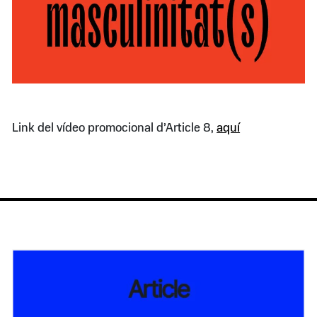
Link del vídeo promocional d’Article 8,
aquí