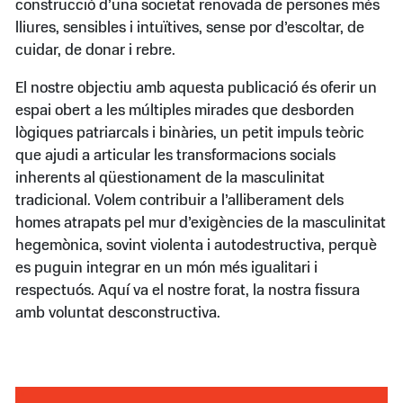
construcció d’una societat renovada de persones més
lliures, sensibles i intuïtives, sense por d’escoltar, de
cuidar, de donar i rebre.
El nostre objectiu amb aquesta publicació és oferir un
espai obert a les múltiples mirades que desborden
lògiques patriarcals i binàries, un petit impuls teòric
que ajudi a articular les transformacions socials
inherents al qüestionament de la masculinitat
tradicional. Volem contribuir a l’alliberament dels
homes atrapats pel mur d’exigències de la masculinitat
hegemònica, sovint violenta i autodestructiva, perquè
es puguin integrar en un món més igualitari i
respectuós. Aquí va el nostre forat, la nostra fissura
amb voluntat desconstructiva.