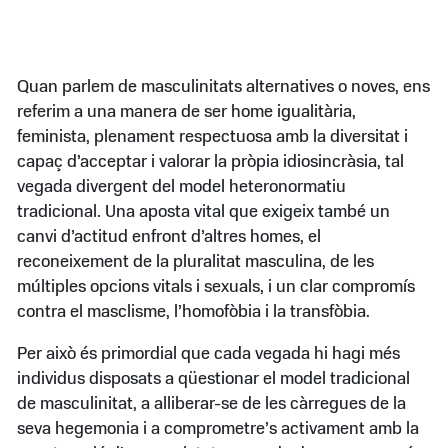
Quan parlem de masculinitats alternatives o noves, ens
referim a una manera de ser home igualitària,
feminista, plenament respectuosa amb la diversitat i
capaç d’acceptar i valorar la pròpia idiosincràsia, tal
vegada divergent del model heteronormatiu
tradicional. Una aposta vital que exigeix també un
canvi d’actitud enfront d’altres homes, el
reconeixement de la pluralitat masculina, de les
múltiples opcions vitals i sexuals, i un clar compromís
contra el masclisme, l’homofòbia i la transfòbia.
Per això és primordial que cada vegada hi hagi més
individus disposats a qüestionar el model tradicional
de masculinitat, a alliberar-se de les càrregues de la
seva hegemonia i a comprometre’s activament amb la