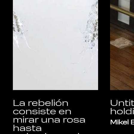
La rebelión
Untit
consiste en
hold
mirar una rosa
Mikel 
hasta