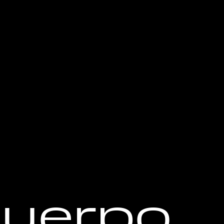
cuerpo