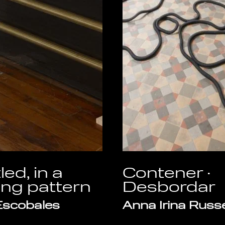
led, in a
Contener ·
ing pattern
Desbordar
Escobales
Anna Irina Russe