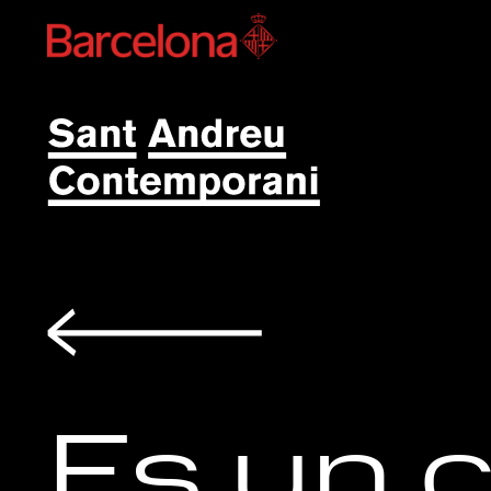
Volver
Es un 