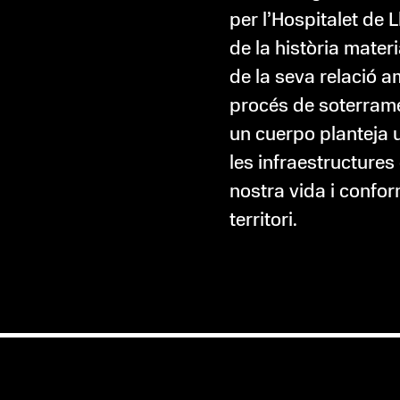
per l’Hospitalet de L
de la història materia
de la seva relació am
procés de soterramen
un cuerpo planteja u
les infraestructures
nostra vida i confor
territori.