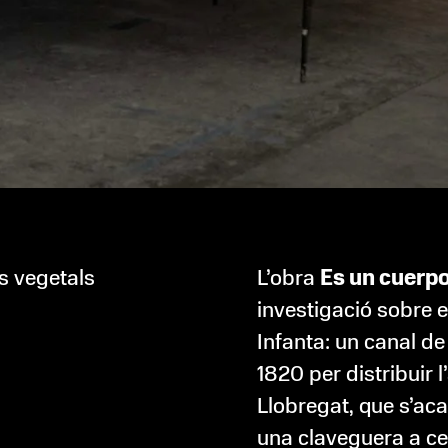
es vegetals
L’obra
Es un cuerp
investigació sobre e
Infanta: un canal de 
1820 per distribuir l
Llobregat, que s’aca
una claveguera a cel