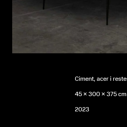
Ciment, acer i rest
45 × 300 × 375 cm
2023