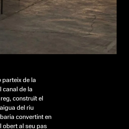
o
parteix de la
l canal de la
reg, construït el
’aigua del riu
baria convertint en
 obert al seu pas