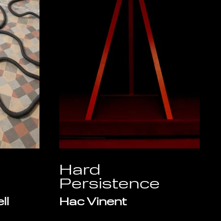
Hard
Persistence
ll
Hac Vinent