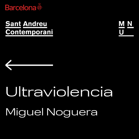
Volver
Ultraviolencia
Miguel Noguera