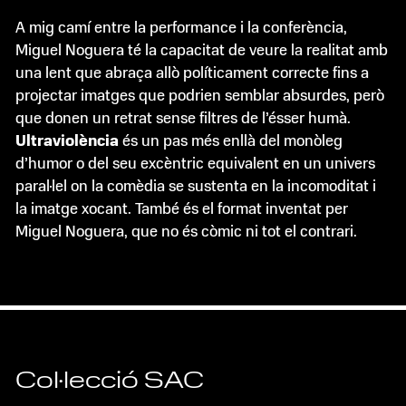
A mig camí entre la performance i la conferència,
Miguel Noguera té la capacitat de veure la realitat amb
una lent que abraça allò políticament correcte fins a
projectar imatges que podrien semblar absurdes, però
que donen un retrat sense filtres de l’ésser humà.
Ultraviolència
és un pas més enllà del monòleg
d’humor o del seu excèntric equivalent en un univers
paral·lel on la comèdia se sustenta en la incomoditat i
la imatge xocant. També és el format inventat per
Miguel Noguera, que no és còmic ni tot el contrari.
Col·lecció SAC