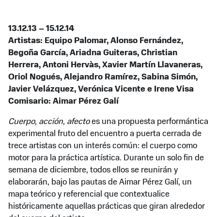
13.12.13 – 15.12.14
Artistas: Equipo Palomar, Alonso Fernández,
Begoña García, Ariadna Guiteras, Christian
Herrera, Antoni Hervàs, Xavier Martín Llavaneras,
Oriol Nogués, Alejandro Ramírez, Sabina Simón,
Javier Velázquez, Verónica Vicente e Irene Visa
Comisario: Aimar Pérez Galí
Cuerpo, acción, afecto
es una propuesta performántica
experimental fruto del encuentro a puerta cerrada de
trece artistas con un interés común: el cuerpo como
motor para la práctica artística. Durante un solo fin de
semana de diciembre, todos ellos se reunirán y
elaborarán, bajo las pautas de Aimar Pérez Galí, un
mapa teórico y referencial que contextualice
históricamente aquellas prácticas que giran alrededor