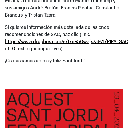
Maar y la correspondencia entre Marcel Duchamp y
sus amigos André Bretón, Francis Picabia, Constantin
Brancusi y Tristan Tzara.
Si quieres información más detallada de las once
recomendaciones de SAC, haz clic (link:
https://www.dropbox.com/s/txne50wajx7a971/PIPA_SAC
dl=0
text: aquí popup: yes).
¡Os deseamos un muy feliz Sant Jordi!