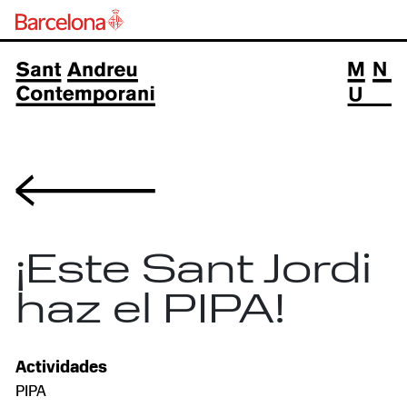
Volver
¡Este Sant Jordi
haz el PIPA!
Actividades
PIPA