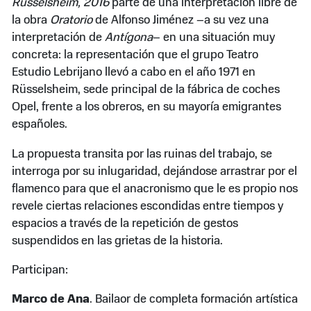
Rüsselsheim, 2016
parte de una interpretación libre de
la obra
Oratorio
de Alfonso Jiménez –a su vez una
interpretación de
Antígona
– en una situación muy
concreta: la representación que el grupo Teatro
Estudio Lebrijano llevó a cabo en el año 1971 en
Rüsselsheim, sede principal de la fábrica de coches
Opel, frente a los obreros, en su mayoría emigrantes
españoles.
La propuesta transita por las ruinas del trabajo, se
interroga por su inlugaridad, dejándose arrastrar por el
flamenco para que el anacronismo que le es propio nos
revele ciertas relaciones escondidas entre tiempos y
espacios a través de la repetición de gestos
suspendidos en las grietas de la historia.
Participan:
Marco de Ana
. Bailaor de completa formación artística