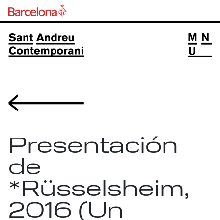
Volver
Presentación
de
*Rüsselsheim,
2016 (Un