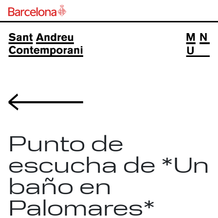
Volver
Punto de
escucha de *Un
baño en
Palomares*