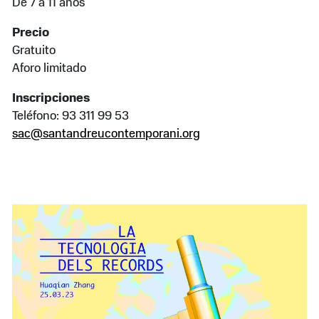
De 7 a 11 años
Precio
Gratuito
Aforo limitado
Inscripciones
Teléfono: 93 311 99 53
sac@santandreucontemporani.org