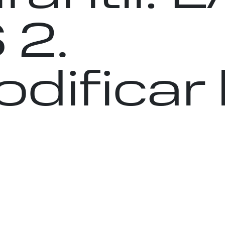
2.
dificar 