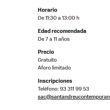
Horario
De 11:30 a 13:00 h
Edad recomendada
De 7 a 11 años
Precio
Gratuito
Aforo limitado
Inscripciones
Teléfono: 93 311 99 53
sac@santandreucontemporani