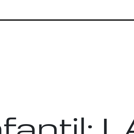
nfantil: 