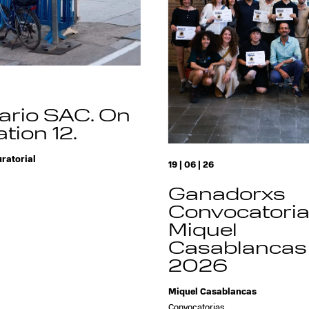
ario SAC. On
tion 12.
ratorial
19 | 06 | 26
Ganadorxs
Convocatori
Miquel
Casablancas
2026
Miquel Casablancas
Convocatorias