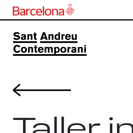
Volver
Taller i