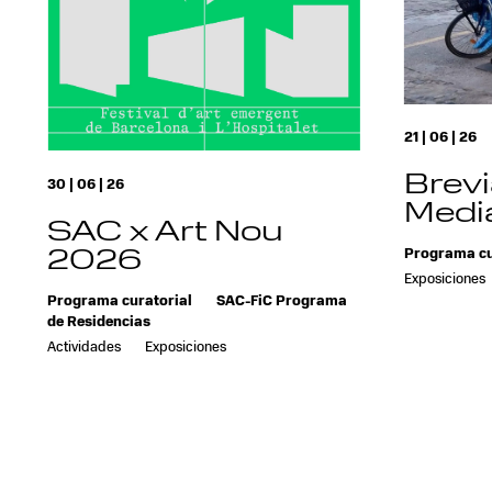
21 | 06 | 26
Brevi
30 | 06 | 26
Media
SAC x Art Nou
2026
Programa cu
Exposiciones
Programa curatorial
SAC-FiC Programa
de Residencias
Actividades
Exposiciones