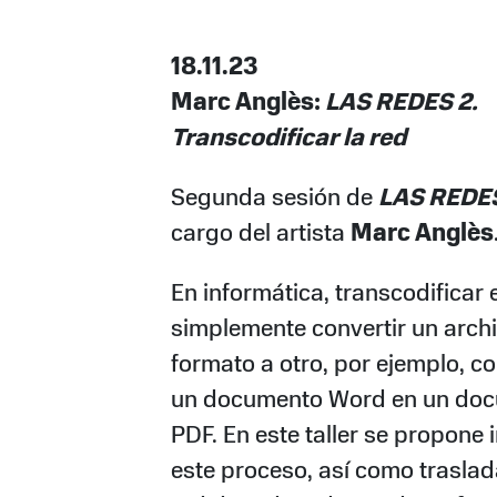
18.11.23
Marc Anglès:
LAS REDES 2.
Transcodificar la red
Segunda sesión de
LAS REDE
cargo del artista
Marc Anglès
En informática, transcodificar 
simplemente convertir un arch
formato a otro, por ejemplo, co
un documento Word en un do
PDF. En este taller se propone 
este proceso, así como traslad