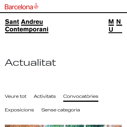
Actualitat
Veure tot
Activitats
Convocatòries
Exposicions
Sense categoria