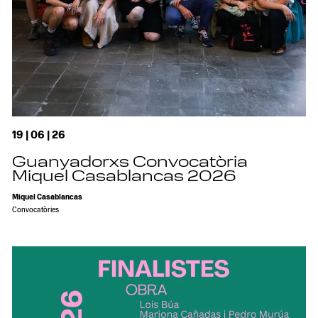
19 | 06 | 26
Guanyadorxs Convocatòria
Miquel Casablancas 2026
Miquel Casablancas
Convocatòries