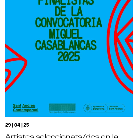
29 | 04 | 25
Artistes seleccionats/des en la