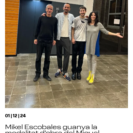
01 | 12 | 24
Mikel Escobales guanya la