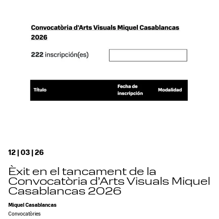
12 | 03 | 26
Èxit en el tancament de la
Convocatòria d’Arts Visuals Miquel
Casablancas 2026
Miquel Casablancas
Convocatòries