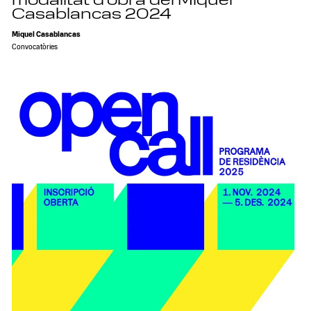
modalitat d’obra del Miquel
Casablancas 2024
Miquel Casablancas
Convocatòries