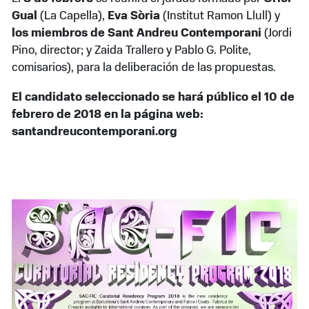
Gual
(La Capella),
Eva Sòria
(Institut Ramon Llull) y
los miembros de Sant Andreu Contemporani
(Jordi
Pino, director; y Zaida Trallero y Pablo G. Polite,
comisarios), para la deliberación de las propuestas.
El candidato seleccionado se hará público el 10 de
febrero de 2018 en la página web:
santandreucontemporani.org