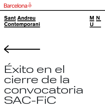
Volver
Éxito en el
cierre de la
convocatoria
SAC-FiC