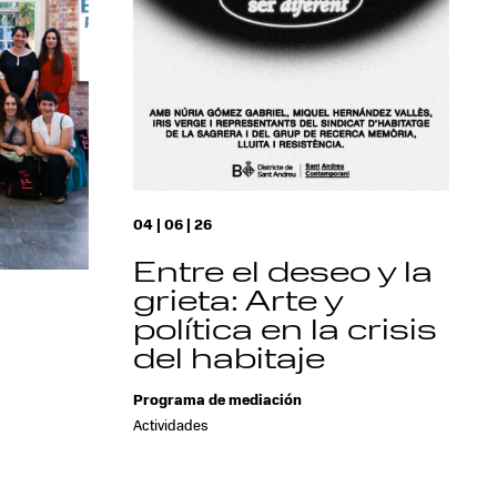
04 | 06 | 26
Entre el deseo y la
grieta: Arte y
política en la crisis
del habitaje
a
Programa de mediación
Actividades