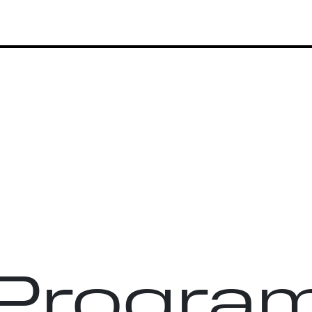
 Progra