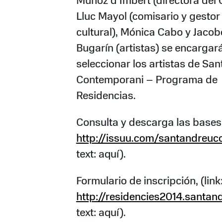
Muñoz d’Imbert (directora del
Lluc Mayol (comisario y gestor
cultural), Mónica Cabo y Jacob
Bugarín (artistas) se encargar
seleccionar los artistas de Sa
Contemporani – Programa de
Residencias.
Consulta y descarga las bases 
http://issuu.com/santandreu
text: aquí).
Formulario de inscripción, (link
http://residencies2014.santa
text: aquí).