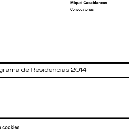
Miquel Casablancas
Convocatorias
prev
grama de Residencias 2014
e cookies