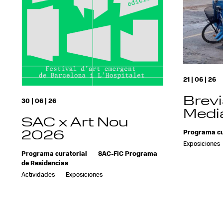
21 | 06 | 26
Brevi
30 | 06 | 26
Media
SAC x Art Nou
2026
Programa cu
Exposiciones
Programa curatorial
SAC-FiC Programa
de Residencias
Actividades
Exposiciones