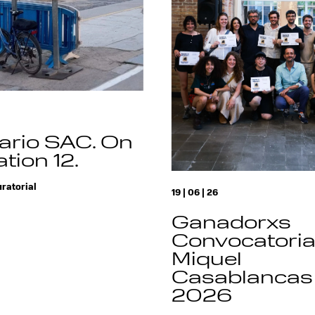
ario SAC. On
tion 12.
ratorial
19 | 06 | 26
Ganadorxs
Convocatori
Miquel
Casablancas
2026