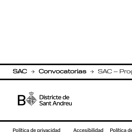
SAC
Convocatorias
SAC – Pro
-
-
Política de privacidad
Accesibilidad
Política d