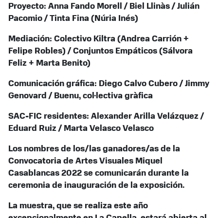
Proyecto: Anna Fando Morell / Biel Llinàs / Julián
Pacomio / Tinta Fina (Núria Inés)
Mediación: Colectivo Kiltra (Andrea Carrión +
Felipe Robles) / Conjuntos Empáticos (Sálvora
Feliz + Marta Benito)
Comunicación gráfica: Diego Calvo Cubero / Jimmy
Genovard / Buenu, col·lectiva gràfica
SAC-FIC residentes: Alexander Arilla Velázquez /
Eduard Ruiz / Marta Velasco Velasco
Los nombres de los/las ganadores/as de la
Convocatoria de Artes Visuales Miquel
Casablancas 2022 se comunicarán durante la
ceremonia de inauguración de la exposición.
La muestra, que se realiza este año