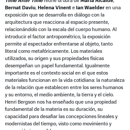
Time After Time
reúne la obra de
María Alcaide
,
Bernat Daviu
,
Helena Vinent
e
Ian Waelder
en una
exposición que se desarrolla en diálogo con la
arquitectura que reacciona al espacio presente,
relacionándolo con la escala del cuerpo humano. Al
introducir el factor antropométrico, la exposición
permite al espectador enfrentarse al objeto, tanto
literal como metafóricamente. Los materiales
utilizados, su origen y sus propiedades físicas
desempeñan un papel fundamental. Igualmente
importante es el contexto social en el que estos
materiales funcionan en la vida cotidiana: la naturaleza
de la relación que establecen entre los seres humanos
y su entorno, el medio ambiente, la tierra y el cielo.
Henri Bergson nos ha enseñado que una propiedad
fundamental de la materia es su duración, su
capacidad para desafiar las concepciones lineales y
modernistas del tiempo, visto como movimiento y