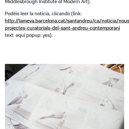
Middlesbrough Institute of Modern Art).
Podéis leer la noticia, clicando (link:
http://lameva.barcelona.cat/santandreu/ca/noticia/nou
projectes-curatorials-del-sant-andreu-contemporani
text: aquí popup: yes).