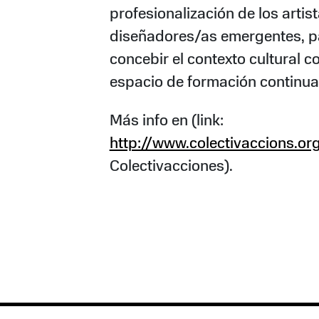
profesionalización de los artist
diseñadores/as emergentes, p
concebir el contexto cultural 
espacio de formación continua
Más info en (link:
http://www.colectivaccions.or
Colectivacciones).