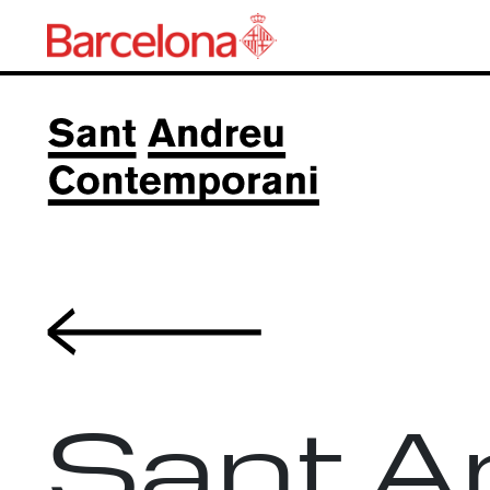
Volver
Sant A