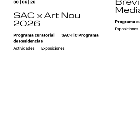
Brevi
30 | 06 | 26
Media
SAC x Art Nou
2026
Programa cu
Exposiciones
Programa curatorial
SAC-FiC Programa
de Residencias
Actividades
Exposiciones