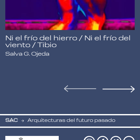
Ni el frío del hierro / Ni el frío del
viento / Tibio
Salva G. Ojeda
SAC
Arquitecturas del futuro pasado
-