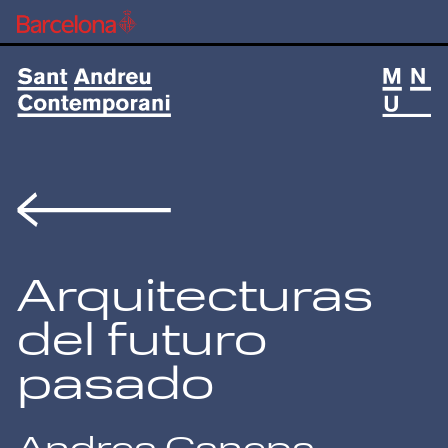
Volver
Arquitecturas
del futuro
pasado