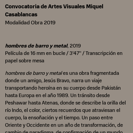
Convocatoria de Artes Visuales Miquel
Casablancas
Modalidad Obra 2019
hombres de barro y metal
, 2019
Película de 16 mm en bucle / 3’47’’ / Transcripción en
papel sobre mesa
hombres de barro y metal
es una obra fragmentada
donde un amigo, Jesús Bravo, narra un viaje
transportando heroína en su cuerpo desde Pakistán
hasta Europa en el año 1989. Un tránsito desde
Peshawar hasta Atenas, donde se describe la orilla del
río Indo, el color, ciertos recuerdos que atraviesan el
cuerpo, la ensoñación y el tiempo. Un paso entre
Oriente y Occidente en un año de transformación, de
cambio de paradigma, de confirmación de un mundo