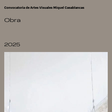
Convocatoria de Artes Visuales Miquel Casablancas
Obra
2025