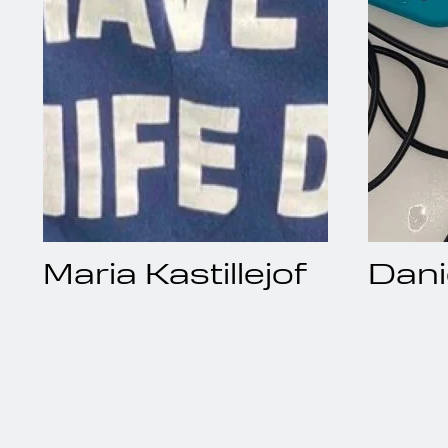
Maria Kastillejof
Dani