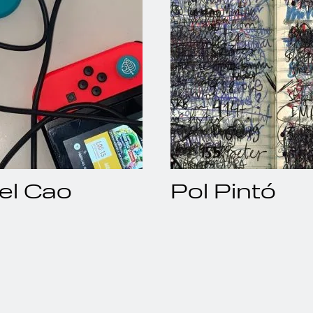
el Cao
Pol Pintó