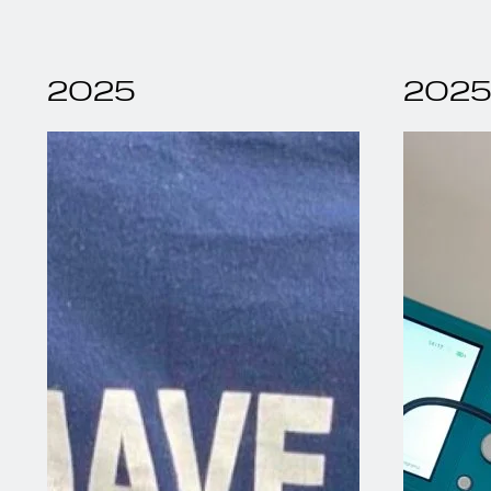
2025
202