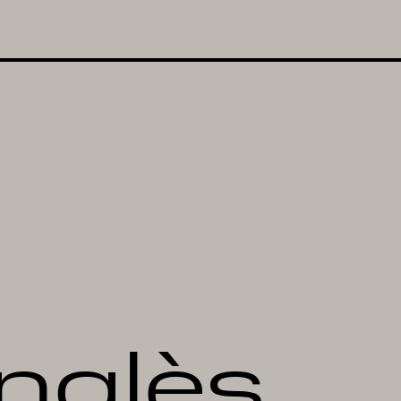
nglès