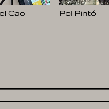
el Cao
Pol Pintó
prev