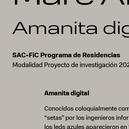
Amanita dig
SAC-FiC Programa de Residencias
Modalidad Proyecto de investigación 20
Amanita digital
Conocidos coloquialmente co
“setas” por los ingenieros info
los leds azules aparecieron en