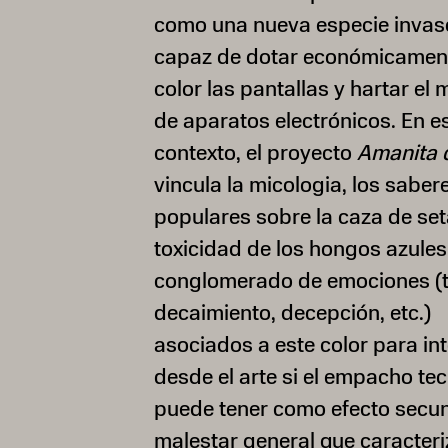
como una nueva especie invas
capaz de dotar económicamen
color las pantallas y hartar el
de aparatos electrónicos. En e
contexto, el proyecto
Amanita d
vincula la micologia, los saber
populares sobre la caza de set
toxicidad de los hongos azules
conglomerado de emociones (tr
decaimiento, decepción, etc.)
asociados a este color para in
desde el arte si el empacho te
puede tener como efecto secun
malestar general que caracteri