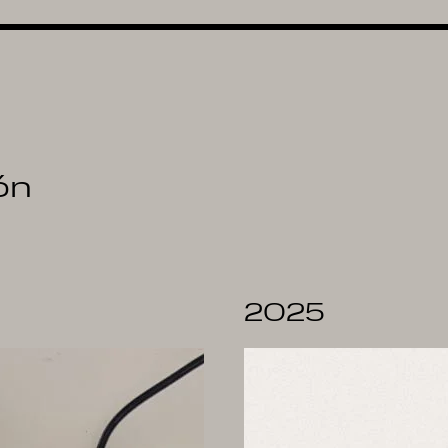
ón
5
2025