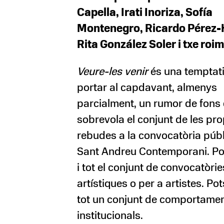
Capella, Irati Inoriza, Sofía
Montenegro, Ricardo Pérez-
Rita González Soler i txe roi
Veure-les venir
és una temptat
portar al capdavant, almenys
parcialment, un rumor de fons
sobrevola el conjunt de les pr
rebudes a la convocatòria públ
Sant Andreu Contemporani. Pot
i tot el conjunt de convocatòrie
artístiques o per a artistes. Pots
tot un conjunt de comportame
institucionals.