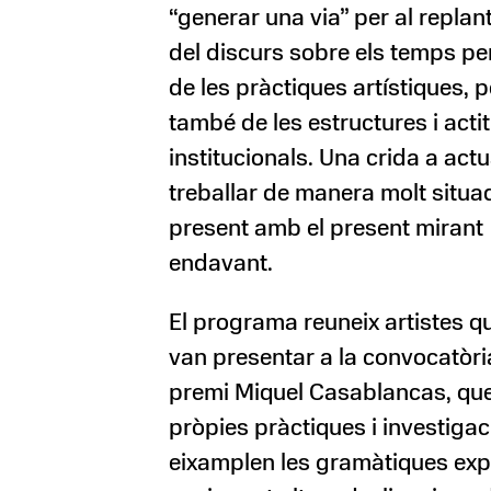
“generar una via” per al repla
del discurs sobre els temps per
de les pràctiques artístiques, 
també de les estructures i acti
institucionals. Una crida a actu
treballar de manera molt situa
present amb el present mirant
endavant.
El programa reuneix artistes q
van presentar a la convocatòri
premi Miquel Casablancas, que
pròpies pràctiques i investiga
eixamplen les gramàtiques exp