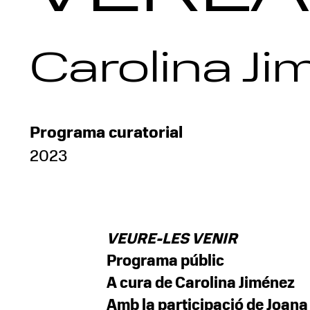
Carolina J
Programa curatorial
2023
VEURE-LES VENIR
Programa públic
A cura de Carolina Jiménez
Amb la participació de Joana