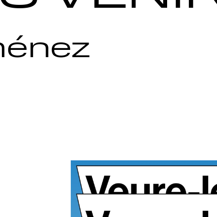
iménez