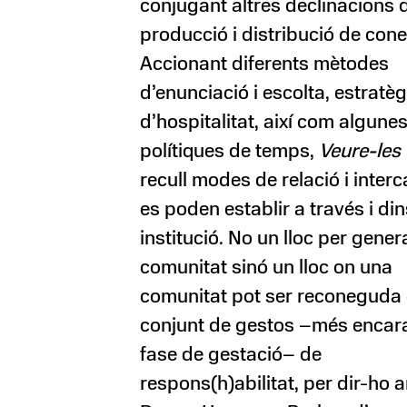
conjugant altres declinacions 
producció i distribució de con
Accionant diferents mètodes
d’enunciació i escolta, estratèg
d’hospitalitat, així com algune
polítiques de temps,
Veure-les 
recull modes de relació i inter
es poden establir a través i din
institució. No un lloc per gener
comunitat sinó un lloc on una
comunitat pot ser reconeguda
conjunt de gestos –més encara
fase de gestació– de
respons(h)abilitat, per dir-ho