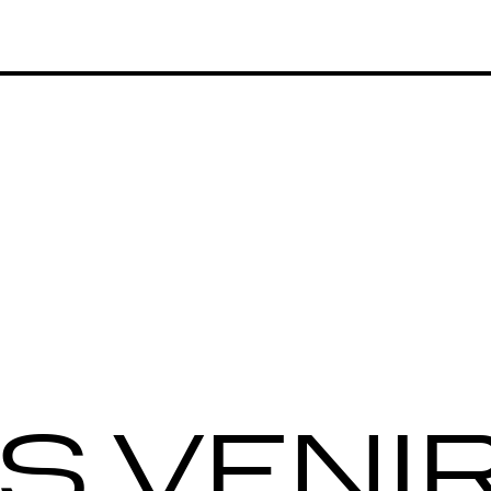
S VENI