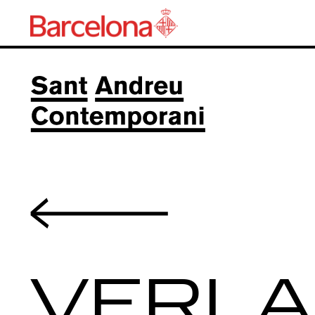
Volver
VERLA