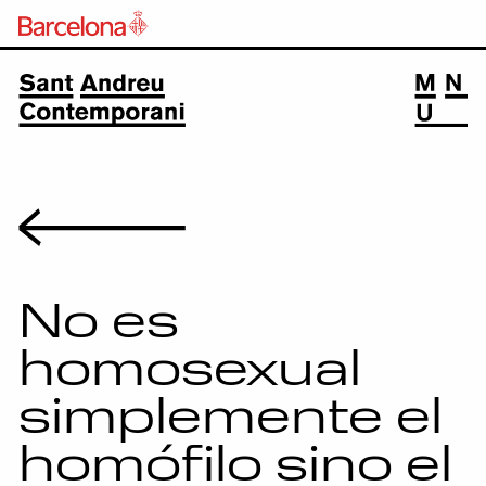
Volver
No es
homosexual
simplemente el
homófilo sino el