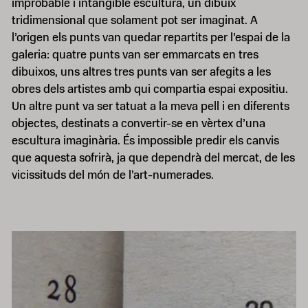
improbable i intangible escultura, un dibuix
tridimensional que solament pot ser imaginat. A
l’origen els punts van quedar repartits per l’espai de la
galeria: quatre punts van ser emmarcats en tres
dibuixos, uns altres tres punts van ser afegits a les
obres dels artistes amb qui compartia espai expositiu.
Un altre punt va ser tatuat a la meva pell i en diferents
objectes, destinats a convertir-se en vèrtex d’una
escultura imaginària. És impossible predir els canvis
que aquesta sofrirà, ja que dependrà del mercat, de les
vicissituds del món de l’art-numerades.