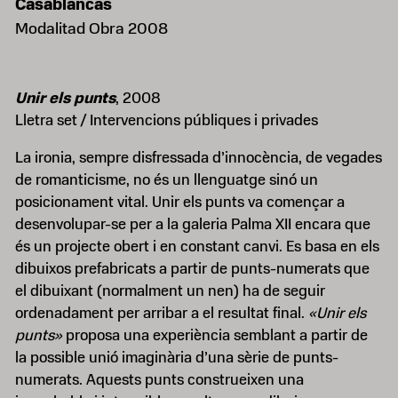
Casablancas
Modalitad Obra 2008
Unir els punts
, 2008
Lletra set / Intervencions públiques i privades
La ironia, sempre disfressada d’innocència, de vegades
de romanticisme, no és un llenguatge sinó un
posicionament vital. Unir els punts va començar a
desenvolupar-se per a la galeria Palma XII encara que
és un projecte obert i en constant canvi. Es basa en els
dibuixos prefabricats a partir de punts-numerats que
el dibuixant (normalment un nen) ha de seguir
ordenadament per arribar a el resultat final.
«Unir els
punts»
proposa una experiència semblant a partir de
la possible unió imaginària d’una sèrie de punts-
numerats. Aquests punts construeixen una