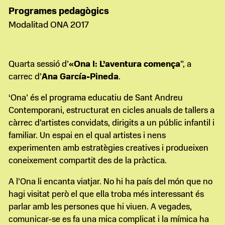
Programes pedagògics
Modalitad ONA 2017
Quarta sessió d’
«Ona I: L’aventura comença
”, a
carrec d’
Ana García-Pineda
.
‘Ona’ és el programa educatiu de Sant Andreu
Contemporani, estructurat en cicles anuals de tallers a
càrrec d’artistes convidats, dirigits a un públic infantil i
familiar. Un espai en el qual artistes i nens
experimenten amb estratègies creatives i produeixen
coneixement compartit des de la pràctica.
A l’Ona li encanta viatjar. No hi ha país del món que no
hagi visitat però el que ella troba més interessant és
parlar amb les persones que hi viuen. A vegades,
comunicar-se es fa una mica complicat i la mímica ha