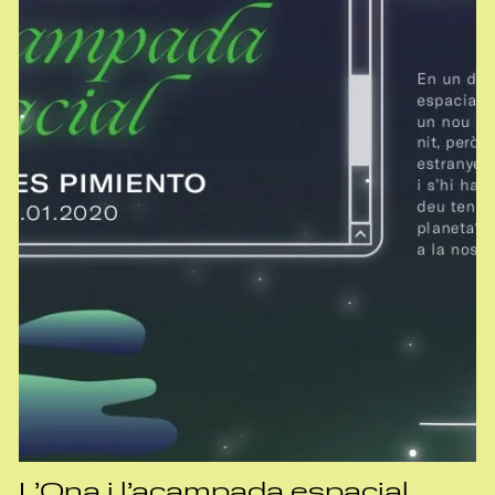
L’Ona i l’acampada espacial