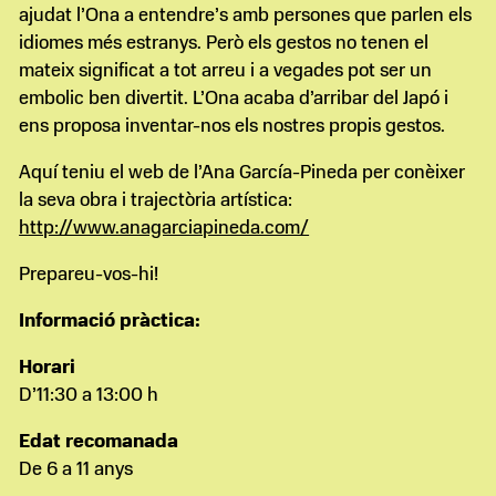
ajudat l’Ona a entendre’s amb persones que parlen els
idiomes més estranys. Però els gestos no tenen el
mateix significat a tot arreu i a vegades pot ser un
embolic ben divertit. L’Ona acaba d’arribar del Japó i
ens proposa inventar-nos els nostres propis gestos.
Aquí teniu el web de l’Ana García-Pineda per conèixer
la seva obra i trajectòria artística:
http://www.anagarciapineda.com/
Prepareu-vos-hi!
Informació pràctica:
Horari
D’11:30 a 13:00 h
Edat recomanada
De 6 a 11 anys