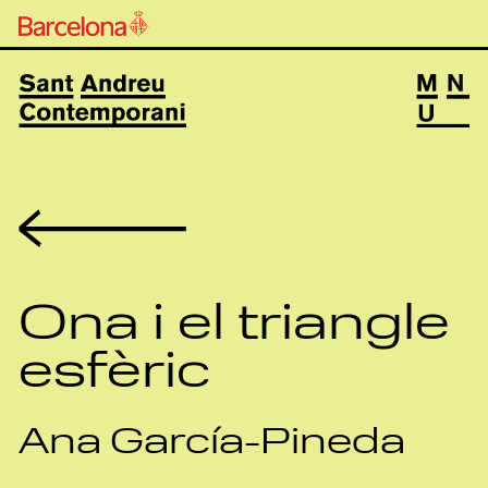
Volver
Ona i el triangle
esfèric
Ana García-Pineda