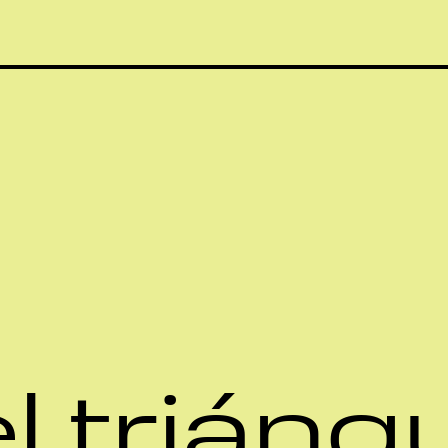
l triáng