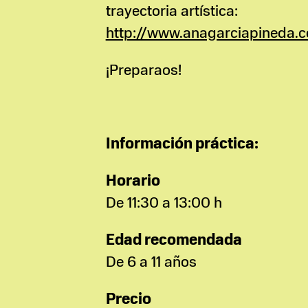
trayectoria artística:
http://www.anagarciapineda.
¡Preparaos!
Información práctica:
Horario
De 11:30 a 13:00 h
Edad recomendada
De 6 a 11 años
Precio