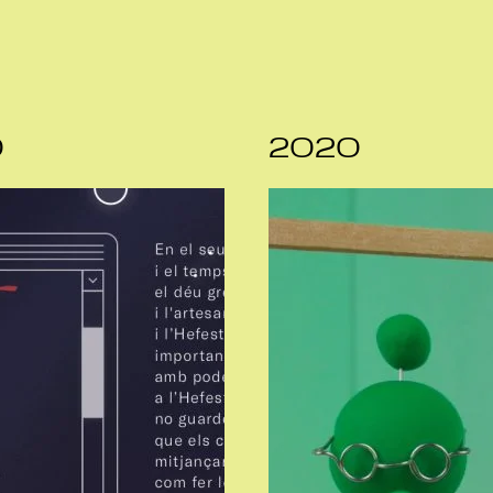
0
2020