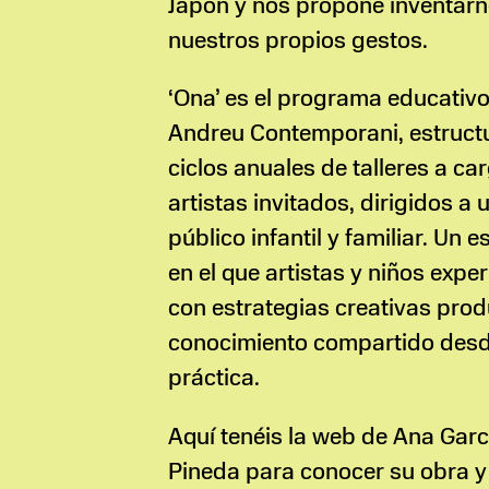
Japón y nos propone inventar
nuestros propios gestos.
‘Ona’ es el programa educativ
Andreu Contemporani, estruct
ciclos anuales de talleres a ca
artistas invitados, dirigidos a 
público infantil y familiar. Un 
en el que artistas y niños expe
con estrategias creativas pro
conocimiento compartido desd
práctica.
Aquí tenéis la web de Ana Garc
Pineda para conocer su obra y