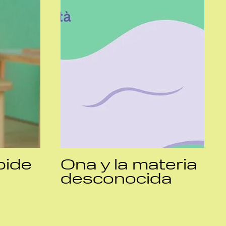
pide
Ona y la materia
desconocida