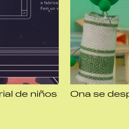
rial de niños
Ona se des