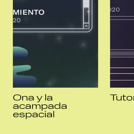
Ona y la
Tuto
acampada
espacial