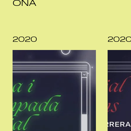
ONA
2020
202