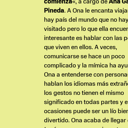
comienza
«, a cargo de
Ana Ga
Pineda
. A Ona le encanta viaja
hay país del mundo que no ha
visitado pero lo que ella encu
interesante es hablar con las 
que viven en ellos. A veces,
comunicarse se hace un poco
complicado y la mímica ha ay
Ona a entenderse con persona
hablan los idiomas más extrañ
los gestos no tienen el mismo
significado en todas partes y 
ocasiones puede ser un lío bie
divertido. Ona acaba de llegar