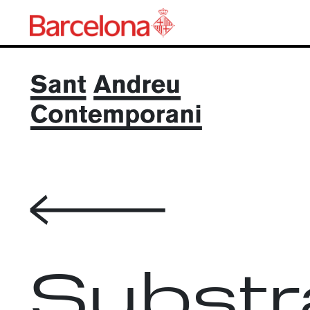
Volver
Substr