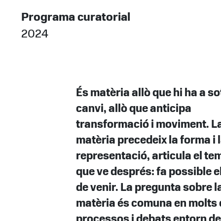
Programa curatorial
2024
És matèria allò que hi ha a so
canvi, allò que anticipa
transformació i moviment. L
matèria precedeix la forma i 
representació, articula el tem
que ve després: fa possible e
de venir. La pregunta sobre l
matèria és comuna en molts 
processos i debats entorn de 