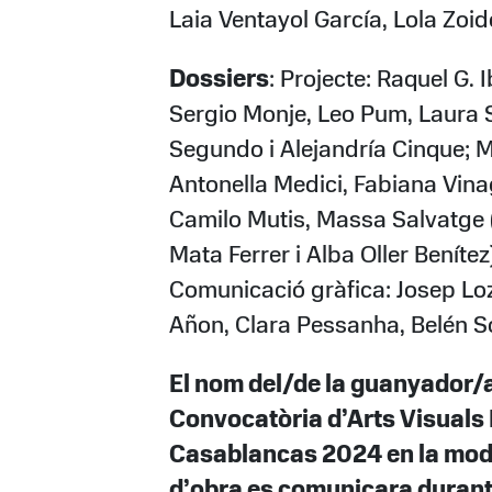
Laia Ventayol García, Lola Zoid
Dossiers
: Projecte: Raquel G. 
Sergio Monje, Leo Pum, Laura 
Segundo i Alejandría Cinque; M
Antonella Medici, Fabiana Vina
Camilo Mutis, Massa Salvatge 
Mata Ferrer i Alba Oller Benítez
Comunicació gràfica: Josep L
Añon, Clara Pessanha, Belén S
El nom del/de la guanyador/a
Convocatòria d’Arts Visuals
Casablancas 2024 en la mod
d’obra es comunicara durant