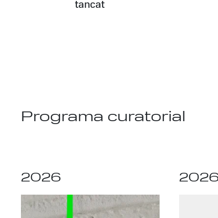
tancat
Programa curatorial
2026
202