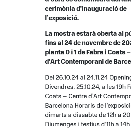
cerimònia d’inauguració de
l’exposició.
La mostra estarà oberta al p
fins al 24 de novembre de 20
planta 0 i 1 de Fabra i Coats 
d’Art Contemporani de Barc
Del 26.10.24 al 24.11.24 Openin
Divendres. 25.10.24, a les 19h F
Coats – Centre d’Art Contempo
Barcelona Horaris de l’exposic
dimarts a dissabte de 12h a 20
Diumenges i festius d’11h a 14h