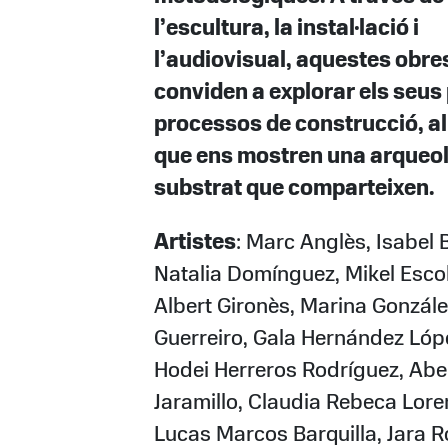
l’escultura, la instal·lació i
l’audiovisual, aquestes obre
conviden a explorar els seus
processos de construcció, a
que ens mostren una arqueol
substrat que comparteixen.
Artistes
: Marc Anglès, Isabel 
Natalia Domínguez, Mikel Esco
Albert Gironès, Marina Gonzále
Guerreiro, Gala Hernández Lóp
Hodei Herreros Rodríguez, Abe
Jaramillo, Claudia Rebeca Lore
Lucas Marcos Barquilla, Jara R