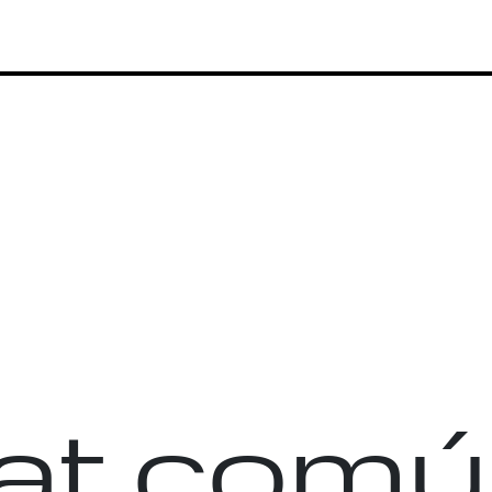
at comú