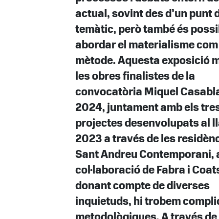
actual, sovint des d’un punt 
temàtic, però també és possi
abordar el materialisme com
mètode. Aquesta exposició 
les obres finalistes de la
convocatòria Miquel Casabl
2024, juntament amb els tre
projectes desenvolupats al ll
2023 a través de les residèn
Sant Andreu Contemporani, 
col·laboració de Fabra i Coats
donant compte de diverses
inquietuds, hi trobem compli
metodològiques. A través de