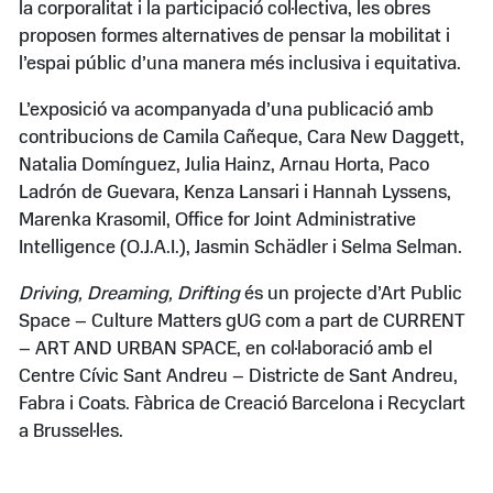
la corporalitat i la participació col·lectiva, les obres
proposen formes alternatives de pensar la mobilitat i
l’espai públic d’una manera més inclusiva i equitativa.
L’exposició va acompanyada d’una publicació amb
contribucions de Camila Cañeque, Cara New Daggett,
Natalia Domínguez, Julia Hainz, Arnau Horta, Paco
Ladrón de Guevara, Kenza Lansari i Hannah Lyssens,
Marenka Krasomil, Office for Joint Administrative
Intelligence (O.J.A.I.), Jasmin Schädler i Selma Selman.
Driving, Dreaming, Drifting
és un projecte d’Art Public
Space – Culture Matters gUG com a part de CURRENT
– ART AND URBAN SPACE, en col·laboració amb el
Centre Cívic Sant Andreu – Districte de Sant Andreu,
Fabra i Coats. Fàbrica de Creació Barcelona i Recyclart
a Brussel·les.