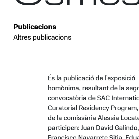
Publicacions
Altres publicacions
És la publicació de l’exposició
homònima, resultant de la seg
convocatòria de SAC Internati
Curatorial Residency Program,
de la comissària Alessia Locatel
participen: Juan David Galindo,
Francisco Navarrete Sitja, Edu