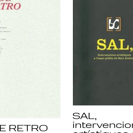
SAL,
intervenci
E RETRO