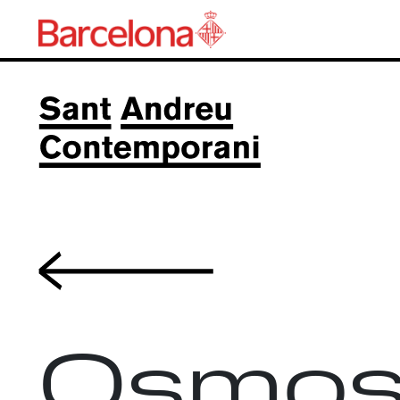
Volver
Osmos