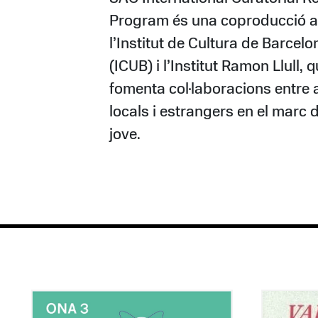
Program és una coproducció 
l’Institut de Cultura de Barcelo
(ICUB) i l’Institut Ramon Llull, 
fomenta col·laboracions entre 
locals i estrangers en el marc d
jove.