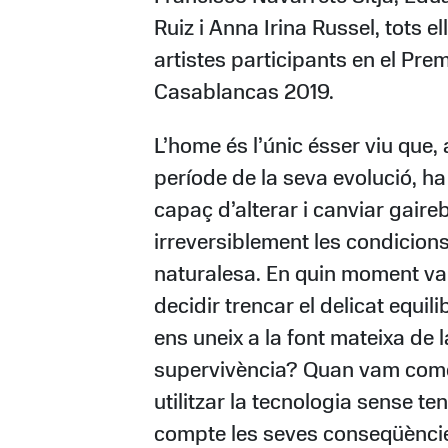
Ruiz i Anna Irina Russel, tots el
artistes participants en el Pre
Casablancas 2019.
L’home és l’únic ésser viu que, 
període de la seva evolució, ha
capaç d’alterar i canviar gaire
irreversiblement les condicions
naturalesa. En quin moment v
decidir trencar el delicat equili
ens uneix a la font mateixa de 
supervivència? Quan vam com
utilitzar la tecnologia sense ten
compte les seves conseqüènci