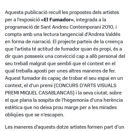
Aquesta publicació recull les propostes dels artistes
per a l’exposició
«El Fumador»
, integrada a la
programació de Sant Andreu Contemporani 2010, i
compta amb una lectura tangencial d’Andrea Valdés
en forma de narració. El projecte parteix de la creença
que l’artista té actitud de fumador quan és propi, és a
dir quan posseeix una convicció cap a allò personal del
seu treball malgrat que sembli que el context en el
qual treballa aposti per unes altres maneres de fer.
Aquest fumador és capaç de trobar el seu espai en un
context, el d’un premi (CONCURS D’ARTS VISUALS
PREMI MIQUEL CASABLANCAS) i la seva ciutat, sobre
el que plana la sospita de l’hegemonia d’una herència
estètica que no deixa prou marge per a les mirades
obliqües que se n’escapen.
Les maneres d’aquests dotze artistes formen part d’un