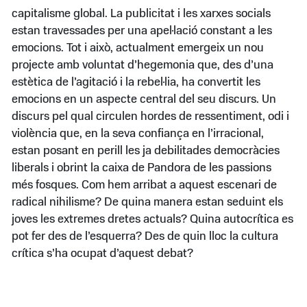
capitalisme global. La publicitat i les xarxes socials
estan travessades per una apel·lació constant a les
emocions. Tot i això, actualment emergeix un nou
projecte amb voluntat d’hegemonia que, des d’una
estètica de l’agitació i la rebel·lia, ha convertit les
emocions en un aspecte central del seu discurs. Un
discurs pel qual circulen hordes de ressentiment, odi i
violència que, en la seva confiança en l’irracional,
estan posant en perill les ja debilitades democràcies
liberals i obrint la caixa de Pandora de les passions
més fosques. Com hem arribat a aquest escenari de
radical nihilisme? De quina manera estan seduint els
joves les extremes dretes actuals? Quina autocrítica es
pot fer des de l’esquerra? Des de quin lloc la cultura
crítica s’ha ocupat d’aquest debat?