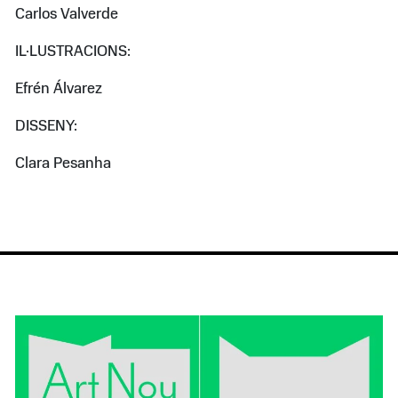
Carlos Valverde
IL·LUSTRACIONS:
Efrén Álvarez
DISSENY:
Clara Pesanha