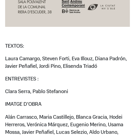
TEXTOS:
Laura Camargo, Steven Forti, Eva Illouz, Diana Padrón,
Javier Peñafiel, Jordi Pino, Elisenda Triadó
ENTREVISTES :
Clara Serra, Pablo Stefanoni
IMATGE D’OBRA
Alán Carrasco, Maria Castillejo, Blanca Gracia, Hodei
Herreros, Verónica Márquez, Eugenio Merino, Usama
Mossa, Javier Peñafiel, Lucas Selezio, Aldo Urbano,