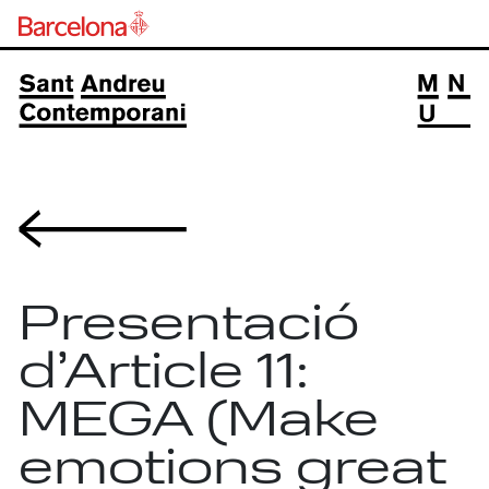
Volver
Presentació
d’Article 11:
MEGA (Make
emotions great